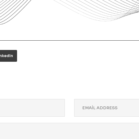
inkedIn