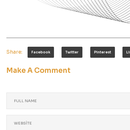
Share:
Facebook
Twitter
Pinterest
L
Make A Comment