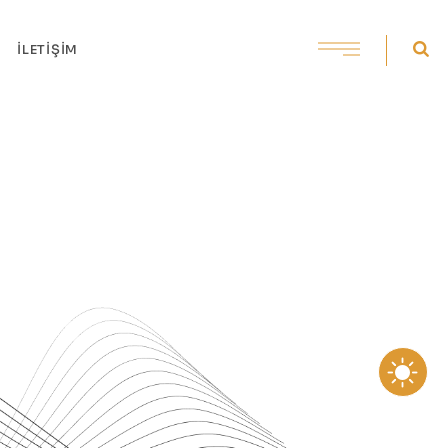
İLETIŞIM