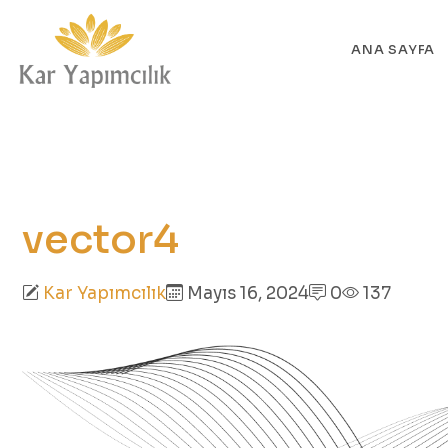
ANA SAYFA
vector4
Kar Yapımcılık
Mayıs 16, 2024
0
137