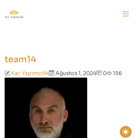
team14
Kar Yapımcılık
Ağustos 1, 2024
0
156