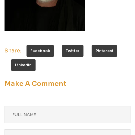
Share:
Facebook
Twitter
Pinterest
LinkedIn
Make A Comment