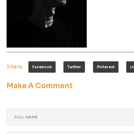
Share:
Facebook
Twitter
Pinterest
L
Make A Comment