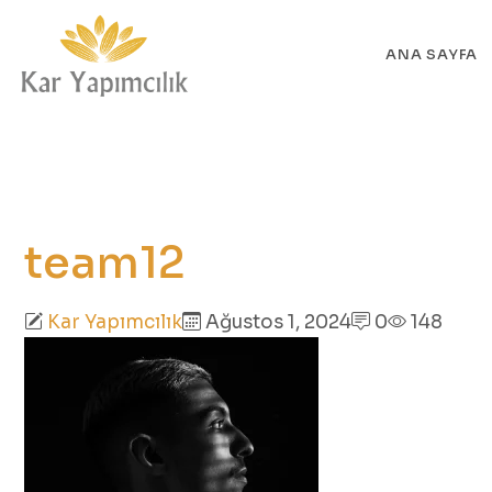
ANA SAYFA
team12
Kar Yapımcılık
Ağustos 1, 2024
0
148