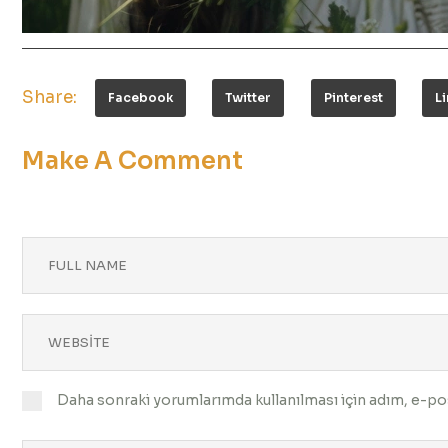
Share:
Facebook
Twitter
Pinterest
L
Make A Comment
Daha sonraki yorumlarımda kullanılması için adım, e-pos