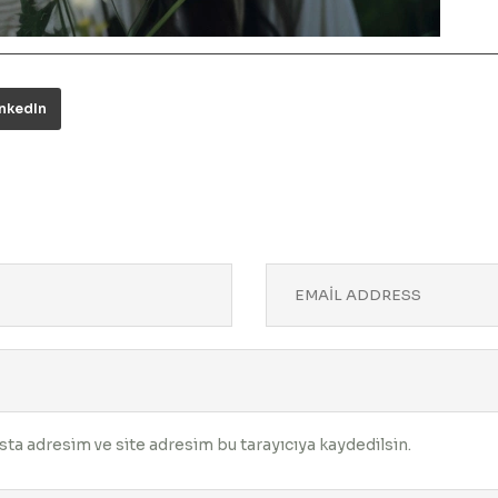
inkedIn
ta adresim ve site adresim bu tarayıcıya kaydedilsin.