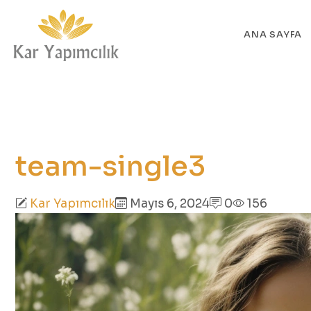
ANA SAYFA
team-single3
Kar Yapımcılık
Mayıs 6, 2024
0
156