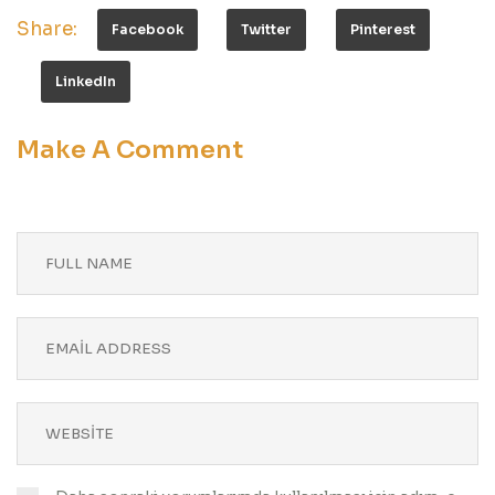
Share:
Facebook
Twitter
Pinterest
LinkedIn
Make A Comment