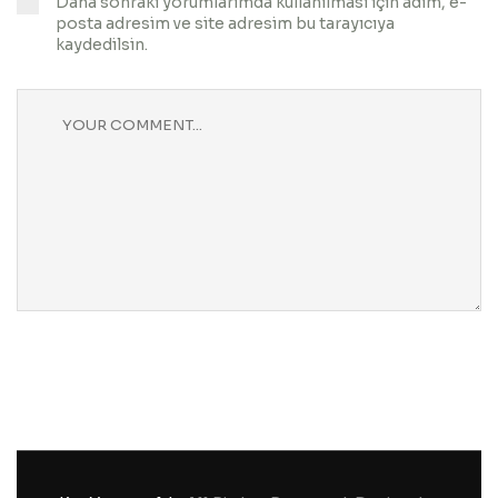
Daha sonraki yorumlarımda kullanılması için adım, e-
posta adresim ve site adresim bu tarayıcıya
kaydedilsin.