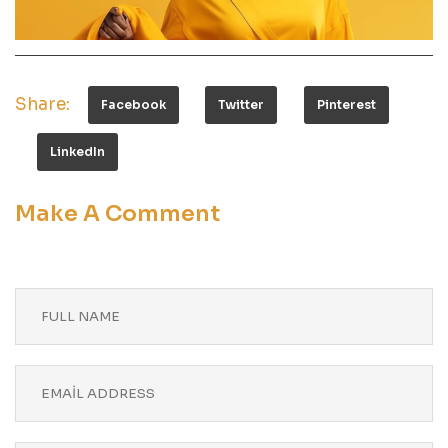
Share:
Facebook
Twitter
Pinterest
LinkedIn
Make A Comment