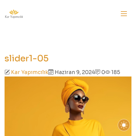
slider1-05
Kar Yapımcılık
Haziran 9, 2024
0
185