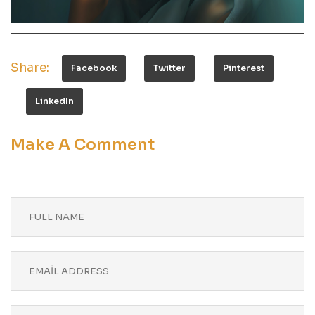
Share:
Facebook
Twitter
Pinterest
LinkedIn
Make A Comment