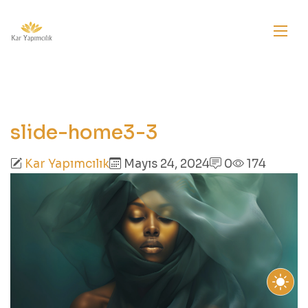
slide-home3-3
Kar Yapımcılık
Mayıs 24, 2024
0
174