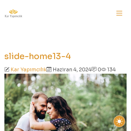
slide-home13-4
Kar Yapımcılık
Haziran 4, 2024
0
134