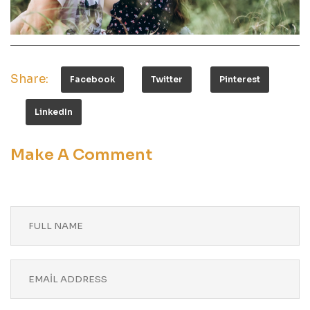
Share:
Facebook
Twitter
Pinterest
LinkedIn
Make A Comment