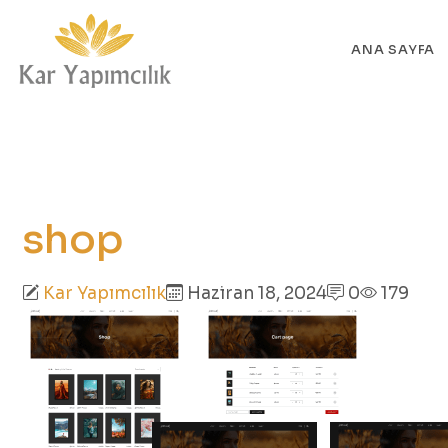
ANA SAYFA
shop
Kar Yapımcılık
Haziran 18, 2024
0
179