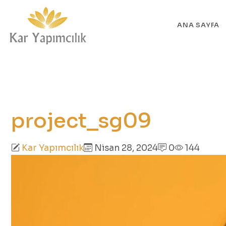
ANA SAYFA
project_sg09
Kar Yapımcılık
Nisan 28, 2024
0
144