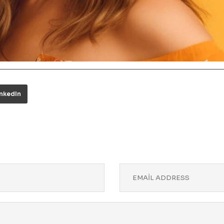
inkedIn