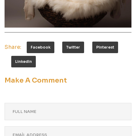
Share:
Facebook
Twitter
Pinterest
LinkedIn
Make A Comment