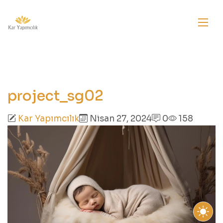
project_sg02
Kar Yapımcılık
Nisan 27, 2024
0
158