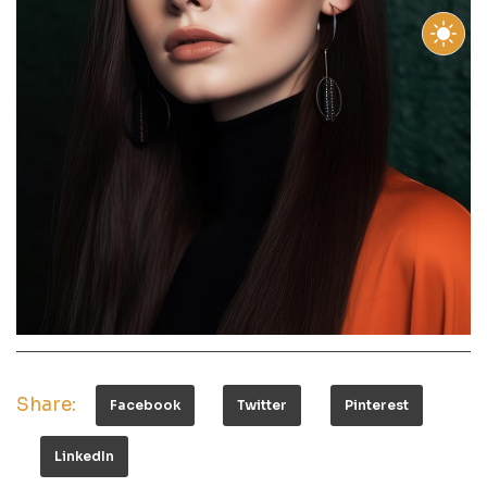
Share:
Facebook
Twitter
Pinterest
LinkedIn