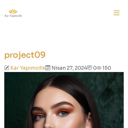
project09
Kar Yapımcılık
Nisan 27, 2024
0
150