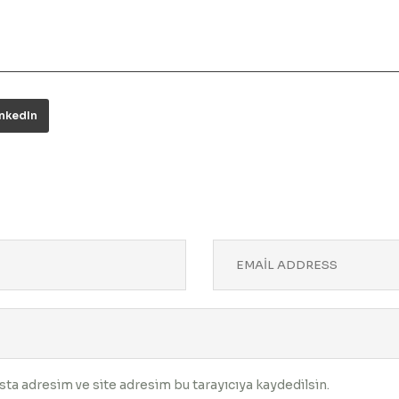
inkedIn
ta adresim ve site adresim bu tarayıcıya kaydedilsin.