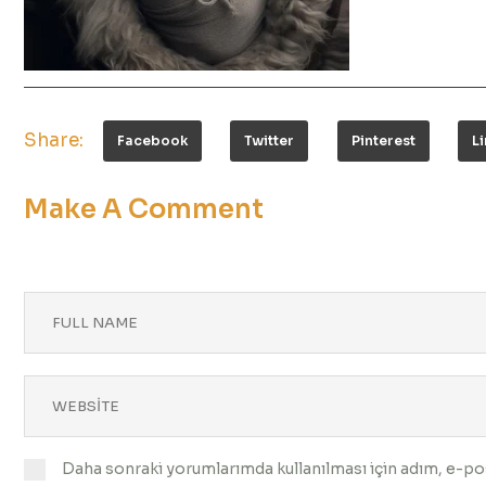
Share:
Facebook
Twitter
Pinterest
L
Make A Comment
Daha sonraki yorumlarımda kullanılması için adım, e-pos