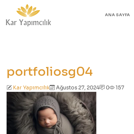
ANA SAYFA
portfoliosg04
Kar Yapımcılık
Ağustos 27, 2024
0
157