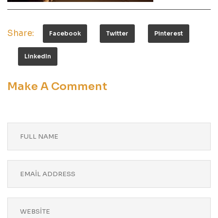
Share:
Facebook
Twitter
Pinterest
LinkedIn
Make A Comment