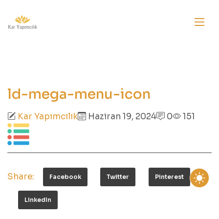
ld-mega-menu-icon
Kar Yapımcılık
Haziran 19, 2024
0
151
Share:
Facebook
Twitter
Pinterest
LinkedIn