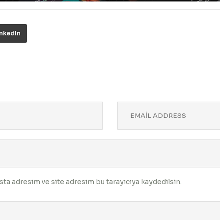
inkedIn
ta adresim ve site adresim bu tarayıcıya kaydedilsin.