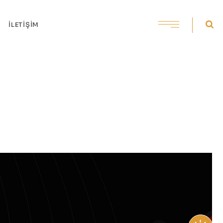
İLETIŞIM