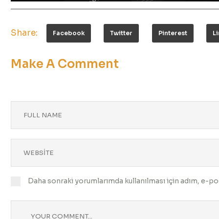
Share:
Facebook
Twitter
Pinterest
L
Make A Comment
Daha sonraki yorumlarımda kullanılması için adım, e-pos