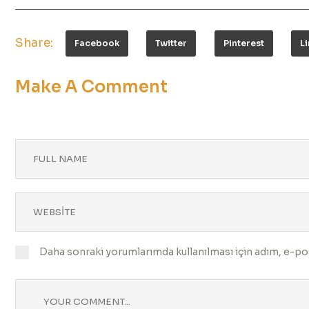
Share:
Facebook
Twitter
Pinterest
L
Make A Comment
Daha sonraki yorumlarımda kullanılması için adım, e-pos