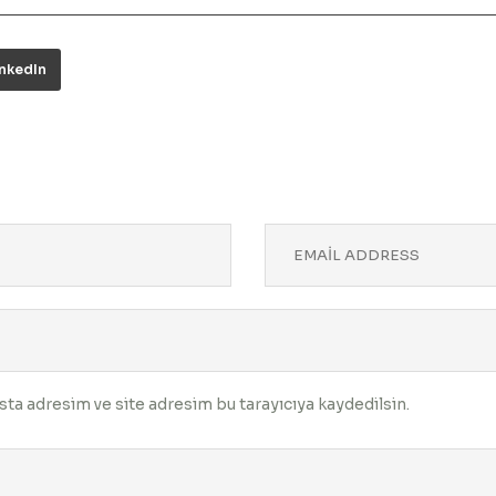
inkedIn
ta adresim ve site adresim bu tarayıcıya kaydedilsin.