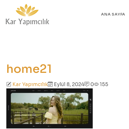
ANA SAYFA
home21
Kar Yapımcılık
Eylül 8, 2024
0
155