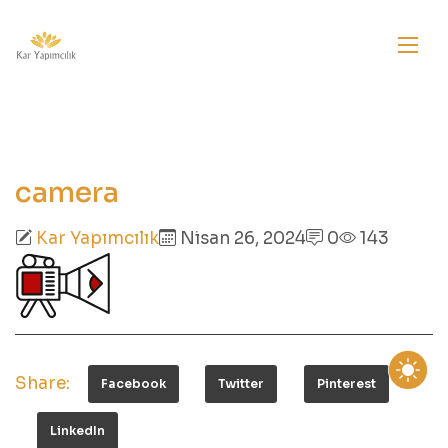
camera
Kar Yapımcılık
Nisan 26, 2024
0
143
Share:
Facebook
Twitter
Pinterest
LinkedIn