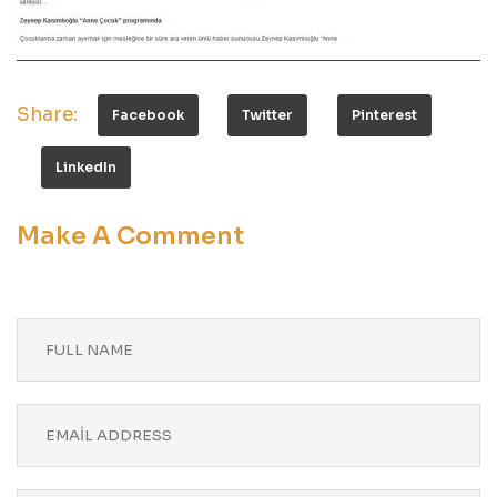
Share:
Facebook
Twitter
Pinterest
LinkedIn
Make A Comment