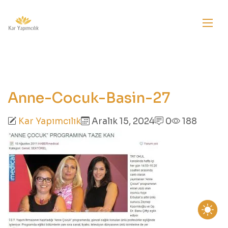
Anne-Cocuk-Basin-27
Kar Yapımcılık
Aralık 15, 2024
0
188