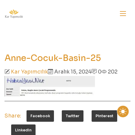
Anne-Cocuk-Basin-25
Kar Yapımcılık
Aralık 15, 2024
0
202
Share:
Facebook
Twitter
Pinterest
LinkedIn