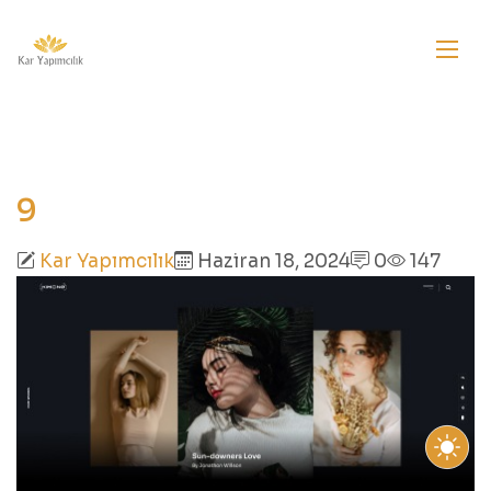
9
Kar Yapımcılık
Haziran 18, 2024
0
147