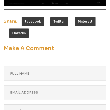
Share:
Facebook
Twitter
Pinterest
LinkedIn
Make A Comment