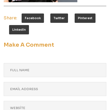
Share:
Facebook
Twitter
Pinterest
LinkedIn
Make A Comment