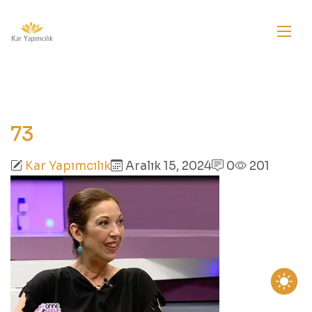
73
Kar Yapımcılık
Aralık 15, 2024
0
201