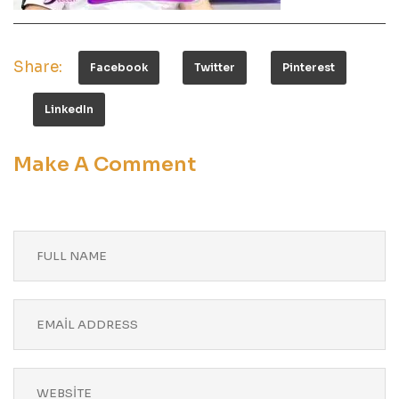
Share:
Facebook
Twitter
Pinterest
LinkedIn
Make A Comment