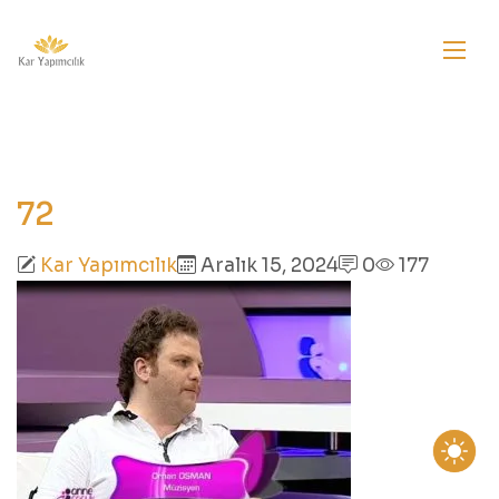
72
Kar Yapımcılık
Aralık 15, 2024
0
177