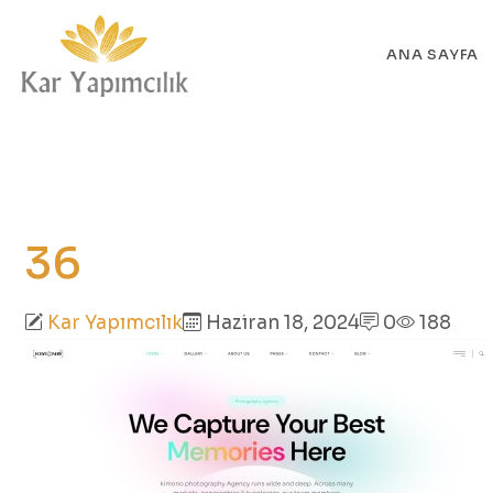
ANA SAYFA
36
Kar Yapımcılık
Haziran 18, 2024
0
188