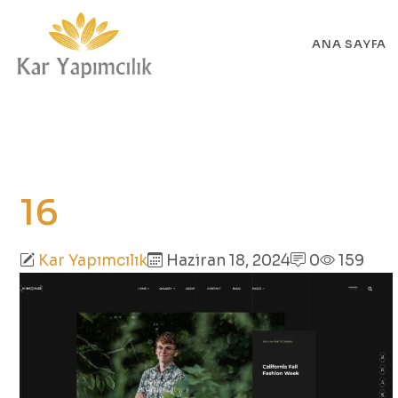
ANA SAYFA
16
Kar Yapımcılık
Haziran 18, 2024
0
159