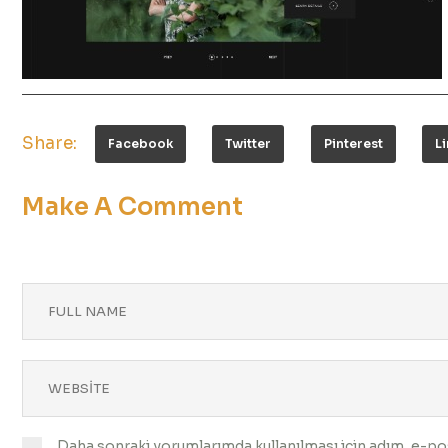
Share:
Facebook
Twitter
Pinterest
L
Make A Comment
Daha sonraki yorumlarımda kullanılması için adım, e-pos