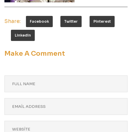
Share:
Facebook
Twitter
Pinterest
LinkedIn
Make A Comment