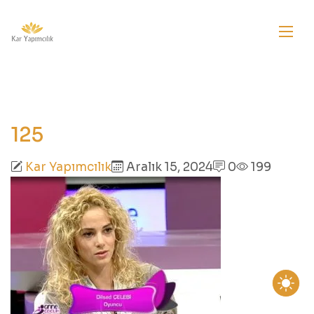
125
Kar Yapımcılık
Aralık 15, 2024
0
199