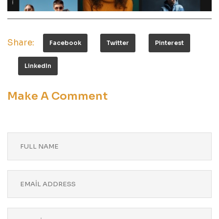
Share:
Facebook
Twitter
Pinterest
LinkedIn
Make A Comment