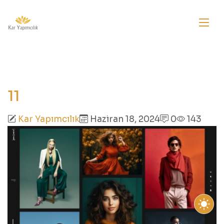
11
Kar Yapımcılık
Haziran 18, 2024
0
143