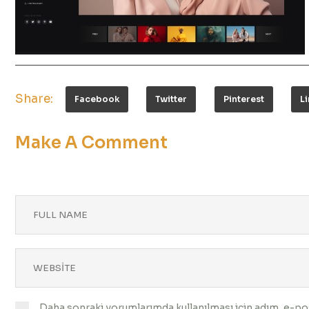
Share:
Facebook
Twitter
Pinterest
L
Make A Comment
Daha sonraki yorumlarımda kullanılması için adım, e-pos