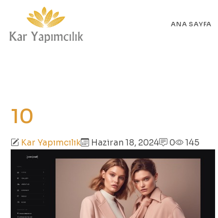
ANA SAYFA
10
Kar Yapımcılık
Haziran 18, 2024
0
145