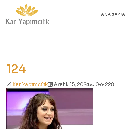
ANA SAYFA
124
Kar Yapımcılık
Aralık 15, 2024
0
220